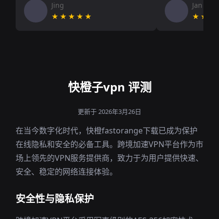
Jing
Jan V
★★★★★
★★★
快橙子vpn 评测
更新于 2026年3月26日
在当今数字化时代，快橙fastorange下载已成为保护
在线隐私和安全的必备工具。跨境加速VPN平台作为市
场上领先的VPN服务提供商，致力于为用户提供快速、
安全、稳定的网络连接体验。
安全性与隐私保护