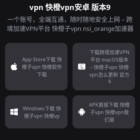
vpn 快橙vpn安卓 版本9
一个账号，全端互通，随时随地安全上网 – 跨
境加速VPN平台 快橙子vpn nsi_orange加速器
下载跨境加速VPN
App Store下载 快
平台 macOS版本
橙子vpn 快橙软件
– 快橙子vpn 快橙
下载
vpn怎么更新 官方
9
APK直接下载 快橙
Windows下载 快
子vpn 快橙vpn我
橙子vpn 快橙vp
们是