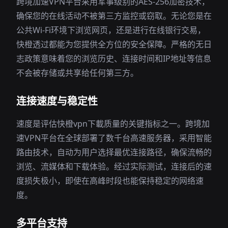
跨境加速VPN平台采用军事级别的AES-256加密技术，
确保您的在线活动不被第三方监控或窃取。无论您是在
公共Wi-Fi环境下浏览网页，还是进行在线银行交易，
快橙透过都能为您提供全方位的安全保障。严格的无日
志政策意味着您的浏览历史、连接时间和IP地址等信息
不会被存储或共享给任何第三方。
连接速度与稳定性
速度是评估快橙vpn下載质量的关键指标之一。跨境加
速VPN平台在全球部署了数千台高速服务器，采用智能
路由技术，自动为用户选择最优连接路径，确保流畅的
浏览、流媒体和下载体验。经过实际测试，连接后的速
度损失极小，即使在高峰时段也能保持稳定的网络速
度。
多平台支持