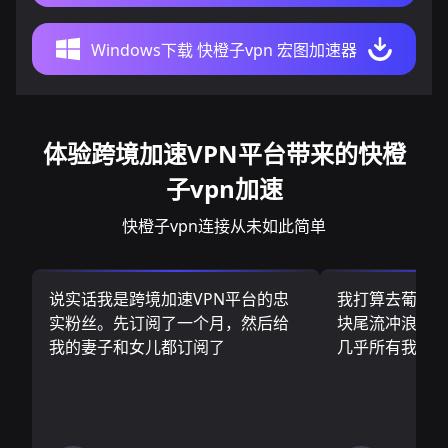
Windows下载 快橙子vpn 宏图加速器
体验跨境加速VPN平台带来的快橙
子vpn加速
快橙子vpn连接从未如此简单
说实话我是跨境加速VPN平台的忠
我打算去葡萄
实粉丝。先订阅了一个月，然后给
块尾流冲浪板.
我的妻子和女儿都订阅了
几乎所有我需