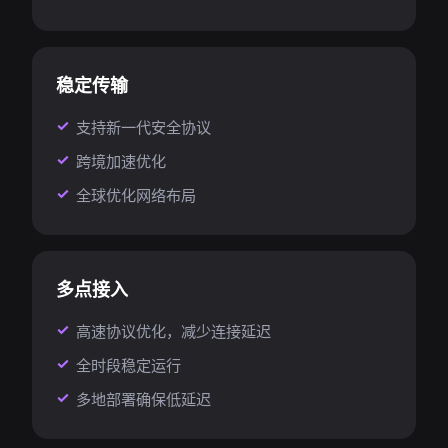
稳定传输
支持新一代安全协议
跨境加速优化
全球优化网络布局
多点接入
高速协议优化，减少连接延迟
全时段稳定运行
多地部署确保低延迟