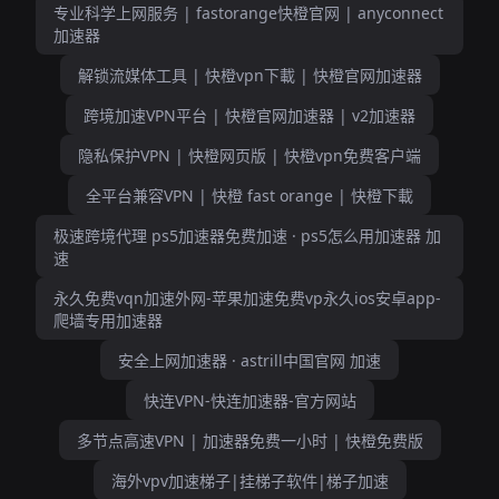
专业科学上网服务 | fastorange快橙官网 | anyconnect
加速器
解锁流媒体工具 | 快橙vpn下載 | 快橙官网加速器
跨境加速VPN平台 | 快橙官网加速器 | v2加速器
隐私保护VPN | 快橙网页版 | 快橙vpn免费客户端
全平台兼容VPN | 快橙 fast orange | 快橙下載
极速跨境代理 ps5加速器免费加速 · ps5怎么用加速器 加
速
永久免费vqn加速外网-苹果加速免费vp永久ios安卓app-
爬墙专用加速器
安全上网加速器 · astrill中国官网 加速
快连VPN-快连加速器-官方网站
多节点高速VPN | 加速器免费一小时 | 快橙免费版
海外vpv加速梯子|挂梯子软件|梯子加速