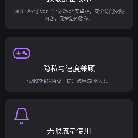
通过 快橙子vpn 与 快橙vpn安卓版，安全访问受限
内容，保护您的隐私。
隐私与速度兼顾
优化的传输协议，提升跨境访问速度。
无限流量使用